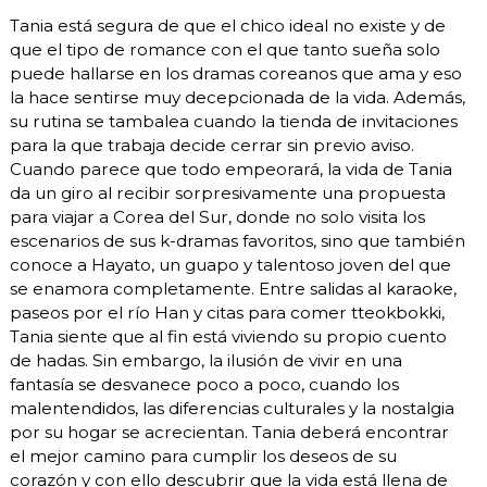
Tania está segura de que el chico ideal no existe y de
que el tipo de romance con el que tanto sueña solo
puede hallarse en los dramas coreanos que ama y eso
la hace sentirse muy decepcionada de la vida. Además,
su rutina se tambalea cuando la tienda de invitaciones
para la que trabaja decide cerrar sin previo aviso.
Cuando parece que todo empeorará, la vida de Tania
da un giro al recibir sorpresivamente una propuesta
para viajar a Corea del Sur, donde no solo visita los
escenarios de sus k-dramas favoritos, sino que también
conoce a Hayato, un guapo y talentoso joven del que
se enamora completamente. Entre salidas al karaoke,
paseos por el río Han y citas para comer tteokbokki,
Tania siente que al fin está viviendo su propio cuento
de hadas. Sin embargo, la ilusión de vivir en una
fantasía se desvanece poco a poco, cuando los
malentendidos, las diferencias culturales y la nostalgia
por su hogar se acrecientan. Tania deberá encontrar
el mejor camino para cumplir los deseos de su
corazón y con ello descubrir que la vida está llena de