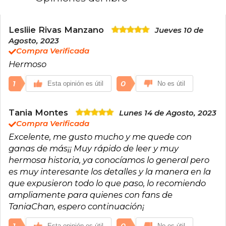
todo esto la ha convertido en un referente en
Latinoamérica sobre la cultura asiática.
Lesliie Rivas Manzano
Jueves 10 de
Agosto, 2023
Compra Verificada
Hermoso
1
0
Esta opinión es útil
No es útil
Tania Montes
Lunes 14 de Agosto, 2023
Compra Verificada
Excelente, me gusto mucho y me quede con
ganas de más¡¡ Muy rápido de leer y muy
hermosa historia, ya conocíamos lo general pero
es muy interesante los detalles y la manera en la
que expusieron todo lo que paso, lo recomiendo
ampliamente para quienes con fans de
TaniaChan, espero continuación¡
Esta opinión es útil
No es útil