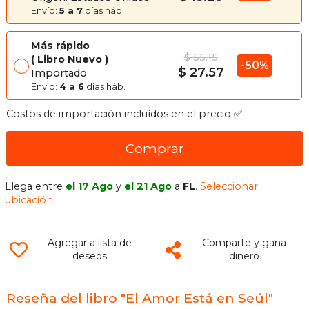
Envío:
5 a 7
días háb.
Más rápido
$ 55.15
Libro Nuevo
-50%
$ 27.57
Importado
Envío:
4 a 6
días háb.
Costos de importación incluídos en el precio ✅
Comprar
Llega entre
el 17 Ago
y
el 21 Ago
a
FL
.
Seleccionar
ubicación
Agregar a lista de
Comparte y gana
deseos
dinero
Reseña del libro "El Amor Está en Seúl"