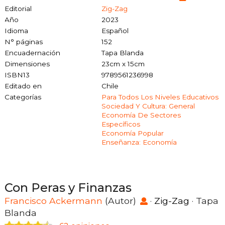
Editorial
Zig-Zag
Año
2023
Idioma
Español
N° páginas
152
Encuadernación
Tapa Blanda
Dimensiones
23cm x 15cm
ISBN13
9789561236998
Editado en
Chile
Categorías
Para Todos Los Niveles Educativos
Sociedad Y Cultura: General
Economía De Sectores
Específicos
Economía Popular
Enseñanza: Economía
Con Peras y Finanzas
Francisco Ackermann
(Autor)
·
Zig-Zag
· Tapa
Blanda