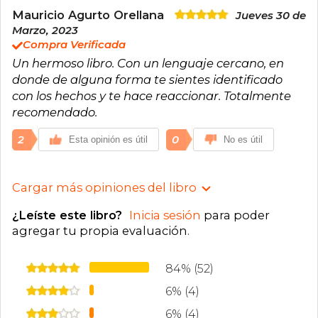
Mauricio Agurto Orellana
Jueves 30 de
Marzo, 2023
Compra Verificada
Un hermoso libro. Con un lenguaje cercano, en
donde de alguna forma te sientes identificado
con los hechos y te hace reaccionar. Totalmente
recomendado.
2
0
Esta opinión es útil
No es útil
Cargar más opiniones del libro
¿Leíste este libro?
Inicia sesión
para poder
agregar tu propia evaluación
.
84% (52)
6% (4)
6% (4)