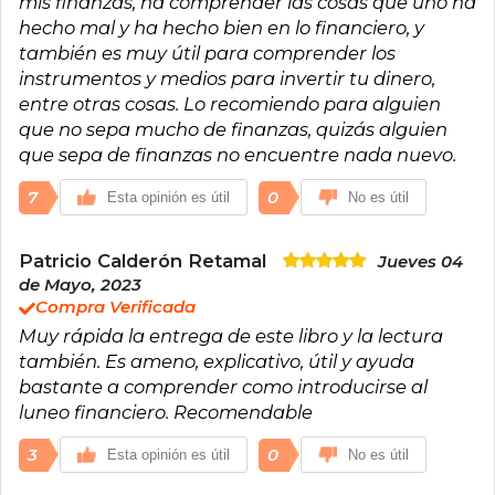
mis finanzas, ha comprender las cosas que uno ha
hecho mal y ha hecho bien en lo financiero, y
también es muy útil para comprender los
instrumentos y medios para invertir tu dinero,
entre otras cosas. Lo recomiendo para alguien
que no sepa mucho de finanzas, quizás alguien
que sepa de finanzas no encuentre nada nuevo.
7
0
Esta opinión es útil
No es útil
Patricio Calderón Retamal
Jueves 04
de Mayo, 2023
Compra Verificada
Muy rápida la entrega de este libro y la lectura
también. Es ameno, explicativo, útil y ayuda
bastante a comprender como introducirse al
luneo financiero. Recomendable
3
0
Esta opinión es útil
No es útil