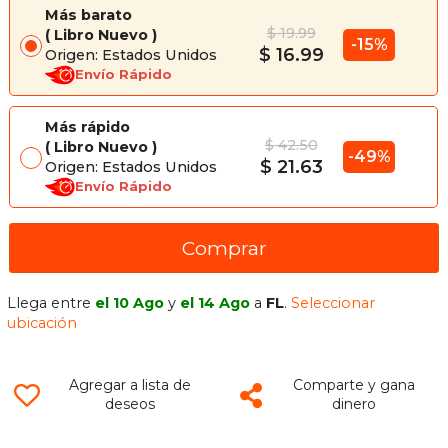
Más barato
$ 19.99
Libro Nuevo
-15%
$ 16.99
Origen: Estados Unidos
Envío Rápido
Más rápido
$ 42.50
Libro Nuevo
-49%
$ 21.63
Origen: Estados Unidos
Envío Rápido
Comprar
Llega entre
el 10 Ago
y
el 14 Ago
a
FL
.
Seleccionar
ubicación
Agregar a lista de
Comparte y gana
deseos
dinero