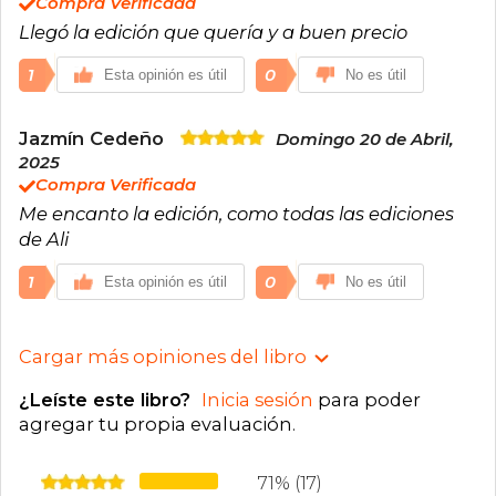
Compra Verificada
Llegó la edición que quería y a buen precio
1
0
Esta opinión es útil
No es útil
Jazmín Cedeño
Domingo 20 de Abril,
2025
Compra Verificada
Me encanto la edición, como todas las ediciones
de Ali
1
0
Esta opinión es útil
No es útil
Cargar más opiniones del libro
¿Leíste este libro?
Inicia sesión
para poder
agregar tu propia evaluación
.
71% (17)