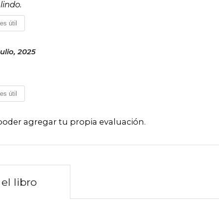
lindo.
es útil
ulio, 2025
es útil
poder agregar tu propia evaluación
.
el libro