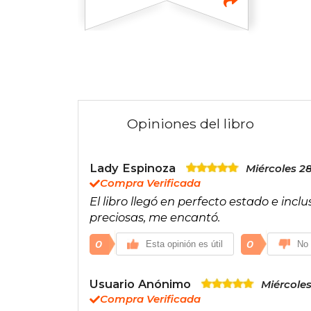
Opiniones del libro
Lady Espinoza
Miércoles 2
Compra Verificada
El libro llegó en perfecto estado e inclu
preciosas, me encantó.
0
0
Esta opinión es útil
No 
Usuario Anónimo
Miércoles
Compra Verificada