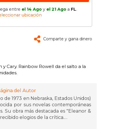
lega entre
el 14 Ago
y
el 21 Ago
a
FL
.
eleccionar ubicación
Comparte y gana dinero
y Cary. Rainbow Rowell da el salto a la
nidades.
ágina del Autor
o de 1973 en Nebraska, Estados Unidos)
nocida por sus novelas contemporáneas
os. Su obra más destacada es "Eleanor &
ecibido elogios de la crítica.