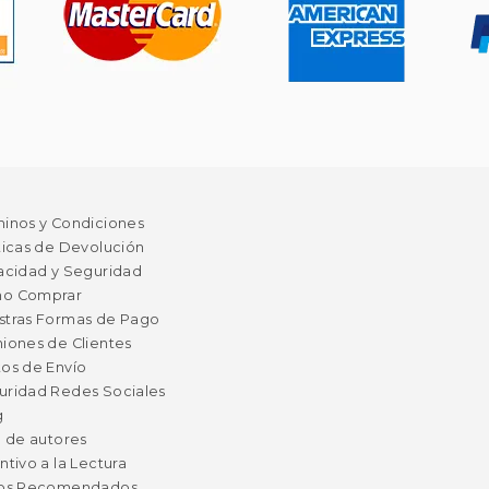
minos y Condiciones
ticas de Devolución
acidad y Seguridad
o Comprar
stras Formas de Pago
iones de Clientes
os de Envío
uridad Redes Sociales
g
a de autores
ntivo a la Lectura
ros Recomendados