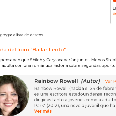
L
S
gregar a lista de deseos
ña del libro "Bailar Lento"
pensaban que Shiloh y Cary acabarían juntos. Menos Shiloh 
n adulta con una romántica historia sobre segundas oportu
Rainbow Rowell
(Autor)
Ver P
Rainbow Rowell (nacida el 24 de febrer
es una escritora estadounidense reco
dirigidas tanto a jóvenes como a adult
Park" (2012), una novela juvenil que ha r
Ver más