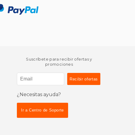
Suscríbete para recibir ofertas y
promociones
¿Necesitas ayuda?
Ir a Centro de Soporte