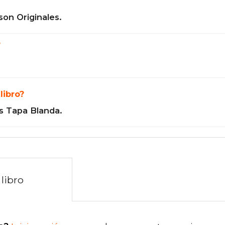
son Originales.
?
libro?
s Tapa Blanda.
libro