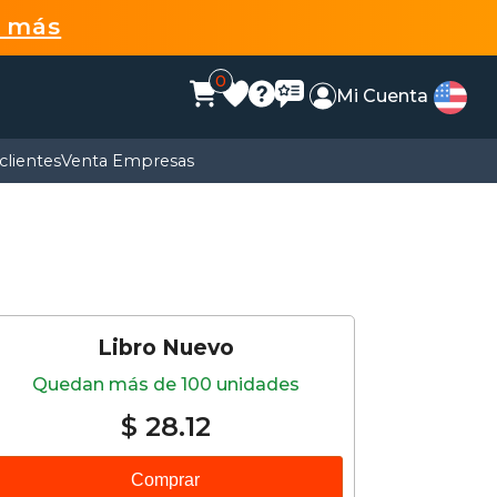
r más
0
Mi Cuenta
clientes
Venta Empresas
Libro Nuevo
Quedan más de 100 unidades
$ 28.12
Comprar