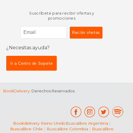
Suscríbete para recibir ofertas y
promociones
¿Necesitas ayuda?
Ir a Centro de Soporte
BookDelivery
. Derechos Reservados.
Bookdelivery Reino Unido
Buscalibre Argentina
|
Buscalibre Chile
|
Buscalibre Colombia
|
Buscalibre