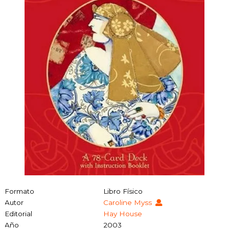
Formato
Libro Físico
Autor
Caroline Myss
Editorial
Hay House
Año
2003