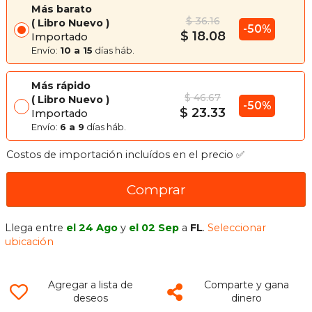
Más barato
$ 36.16
Libro Nuevo
-50%
$ 18.08
Importado
Envío:
10 a 15
días háb.
Más rápido
$ 46.67
Libro Nuevo
-50%
$ 23.33
Importado
Envío:
6 a 9
días háb.
Costos de importación incluídos en el precio ✅
Comprar
Llega entre
el 24 Ago
y
el 02 Sep
a
FL
.
Seleccionar
ubicación
Agregar a lista de
Comparte y gana
deseos
dinero