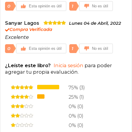
0
1
Esta opinión es útil
No es útil
Sanyar Lagos
Lunes 04 de Abril, 2022
Compra Verificada
Excelente
0
1
Esta opinión es útil
No es útil
¿Leíste este libro?
Inicia sesión
para poder
agregar tu propia evaluación
.
75% (3)
25% (1)
0% (0)
0% (0)
0% (0)