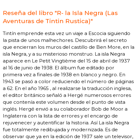
Reseña del libro "R- la Isla Negra (Las
Aventuras de Tintin Rustica)"
Tintín emprende esta vez un viaje a Escocia siguiendo
la pista de unos malhechores. Descubrirá el secreto
que encierran los muros del castillo de Ben More, en la
isla Negra, y a su misterioso monstruo. La isla Negra
aparece en Le Petit Vingtième del 15 de abril de 1937
al 16 de junio de 1938. El álbum fue editado por
primera vez a finales de 1938 en blanco y negro. En
1943 se pasó a color reduciendo el número de páginas
a 62. En el año 1965 , al realizarse la traducción inglesa,
el editor británico señaló a Hergé numerosos errores
que contenía este volumen desde el punto de vista
inglés. Hergé envió a su colaborador Bob de Moor a
Inglaterra con la lista de errores y el encargo de
rejuvenecer y autentificar la historia. Así La isla Negra
fue totalmente redibujada y modernizada. Es de
observar que ya en la edición de 1937 sale un televisor,