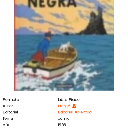
Formato
Libro Físico
Autor
Hergé
Editorial
Editorial Juventud
Tema
comic
Año
1989