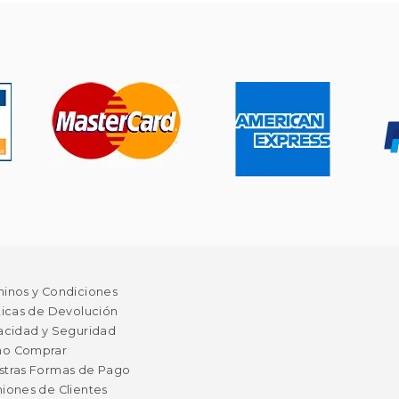
minos y Condiciones
ticas de Devolución
acidad y Seguridad
o Comprar
stras Formas de Pago
iones de Clientes