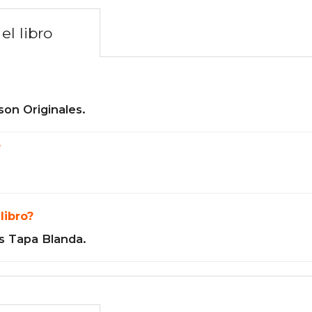
el libro
son Originales.
?
libro?
s Tapa Blanda.