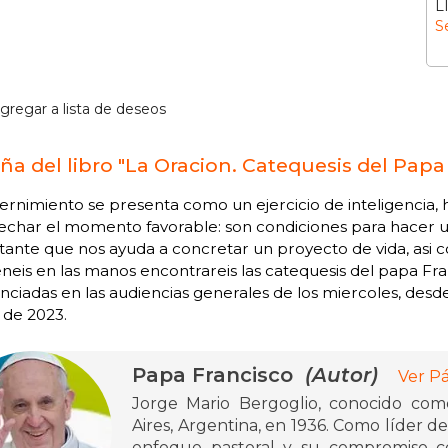
L
S
gregar a lista de deseos
ña del libro "La Oracion. Catequesis del Papa
cernimiento se presenta como un ejercicio de inteligencia, 
char el momento favorable: son condiciones para hacer un
ante que nos ayuda a concretar un proyecto de vida, asi co
neis en las manos encontrareis las catequesis del papa Fran
ciadas en las audiencias generales de los miercoles, desde
 de 2023.
Papa Francisco
(Autor)
Ver P
Jorge Mario Bergoglio, conocido com
Aires, Argentina, en 1936. Como líder de 
enfoque pastoral y su compromiso con