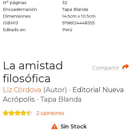
N° páginas
32
Encuadernación
Tapa Blanda
Dimensiones
14.5cm x 10.5cm
ISBN13
9786124448355
Editado en
Perú
La amistad
Compartir
filosófica
Liz Córdova
(Autor) ·
Editorial Nueva
Acrópolis
· Tapa Blanda
2 opiniones
Sin Stock