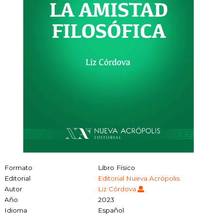
Formato
Libro Físico
Editorial
Editorial Nueva Acrópolis
Autor
Liz Córdova
Año
2023
Idioma
Español