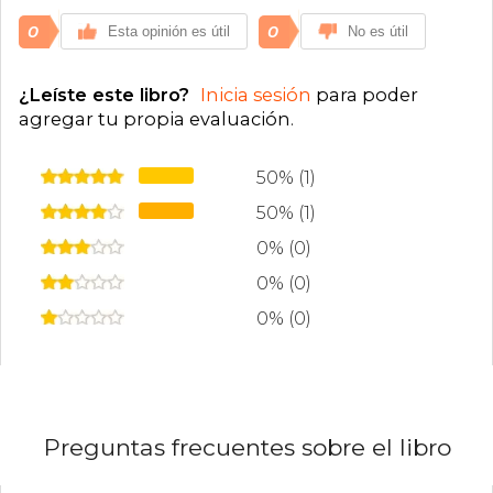
0
0
Esta opinión es útil
No es útil
¿Leíste este libro?
Inicia sesión
para poder
agregar tu propia evaluación
.
50% (1)
50% (1)
0% (0)
0% (0)
0% (0)
Preguntas frecuentes sobre el libro