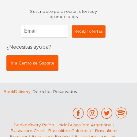
Suscríbete para recibir ofertas y
promociones
¿Necesitas ayuda?
Ir a Centro de Soporte
BookDelivery
. Derechos Reservados.
Bookdelivery Reino Unido
Buscalibre Argentina
|
Buscalibre Chile
|
Buscalibre Colombia
|
Buscalibre
Ecuador
|
Buscalibre España
|
Buscalibre Uruguay
|