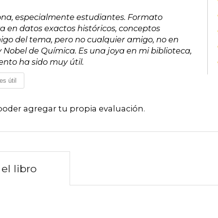
sona, especialmente estudiantes. Formato
 en datos exactos históricos, conceptos
migo del tema, pero no cualquier amigo, no en
y Nobel de Química. Es una joya en mi biblioteca,
nto ha sido muy útil.
es útil
poder agregar tu propia evaluación
.
el libro