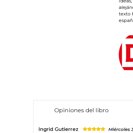
Ideas,
aleján
texto 
españo
Opiniones del libro
Ingrid Gutierrez
Miércoles 