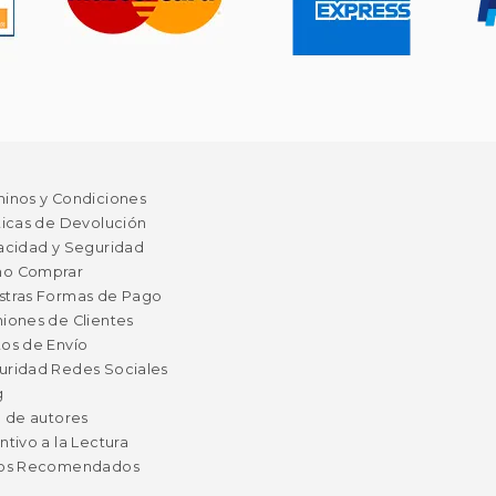
minos y Condiciones
ticas de Devolución
acidad y Seguridad
o Comprar
stras Formas de Pago
iones de Clientes
os de Envío
uridad Redes Sociales
g
a de autores
ntivo a la Lectura
ros Recomendados