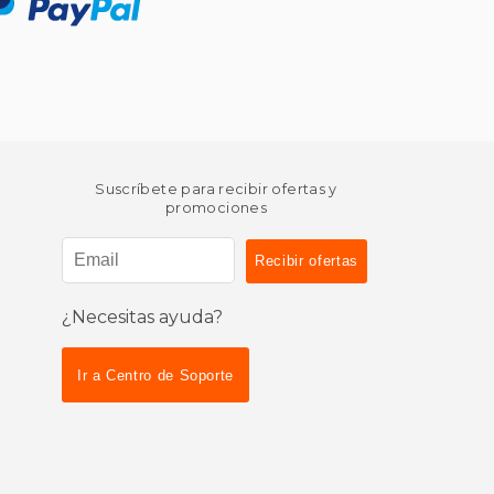
Suscríbete para recibir ofertas y
promociones
¿Necesitas ayuda?
Ir a Centro de Soporte