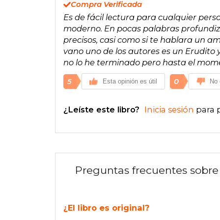
Compra Verificada
Es de fácil lectura para cualquier per
moderno. En pocas palabras profundiza
precisos, casi como si te hablara un a
vano uno de los autores es un Erudito 
no lo he terminado pero hasta el mome
5
0
Esta opinión es útil
No 
¿Leíste este libro?
Inicia sesión
para 
Preguntas frecuentes sobre 
¿El libro es original?