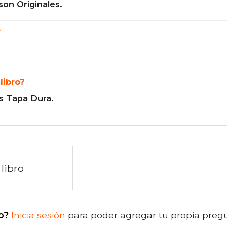
son Originales.
?
libro?
s Tapa Dura.
libro
o?
Inicia sesión
para poder agregar tu propia preg