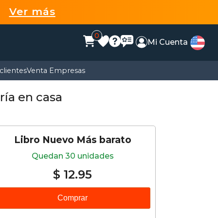
99
Ver más
0
Mi Cuenta
clientes
Venta Empresas
ría en casa
Libro Nuevo Más barato
Quedan 30 unidades
$ 12.95
Comprar