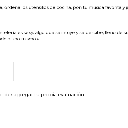
e, ordena los utensilios de cocina, pon tu música favorita y 
stelería es sexy: algo que se intuye y se percibe, lleno d
ado a uno mismo.»
poder agregar tu propia evaluación
.