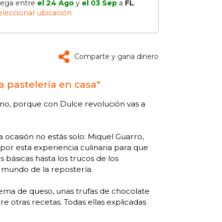
lega entre
el 24 Ago
y
el 03 Sep
a
FL
.
eleccionar ubicación
Comparte y gana dinero
a pastelería en casa"
orno, porque con Dulce revolución vas a
a ocasión no estás solo: Miquel Guarro,
 por esta experiencia culinaria para que
 básicas hasta los trucos de los
l mundo de la repostería.
ema de queso, unas trufas de chocolate
tre otras recetas. Todas ellas explicadas