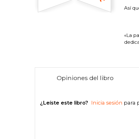
Así qu
«La pa
dedic
Opiniones del libro
¿Leíste este libro?
Inicia sesión
para 