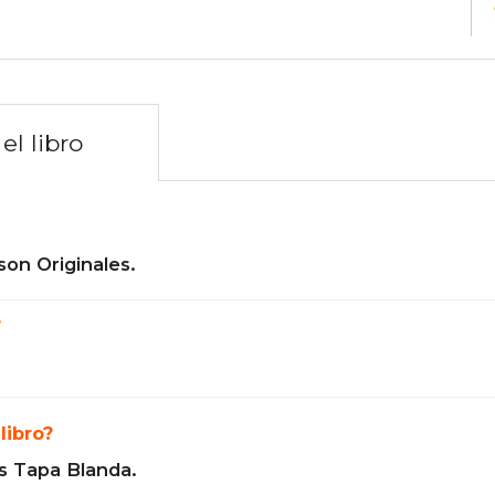
el libro
son Originales.
?
libro?
s Tapa Blanda.