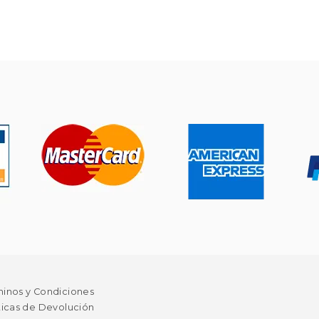
minos y Condiciones
ticas de Devolución