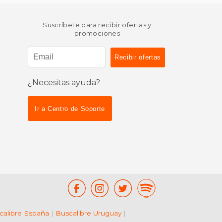
Suscríbete para recibir ofertas y
promociones
¿Necesitas ayuda?
Ir a Centro de Soporte
calibre España
|
Buscalibre Uruguay
|