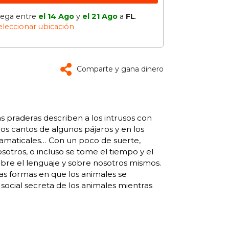
lega entre
el 14 Ago
y
el 21 Ago
a
FL
.
eleccionar ubicación
Comparte y gana dinero
as praderas describen a los intrusos con
los cantos de algunos pájaros y en los
ramaticales… Con un poco de suerte,
otros, o incluso se tome el tiempo y el
bre el lenguaje y sobre nosotros mismos.
las formas en que los animales se
 social secreta de los animales mientras