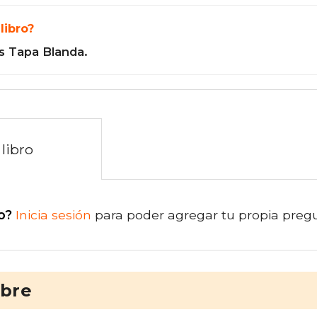
libro?
s Tapa Blanda.
libro
o?
Inicia sesión
para poder agregar tu propia preg
ibre