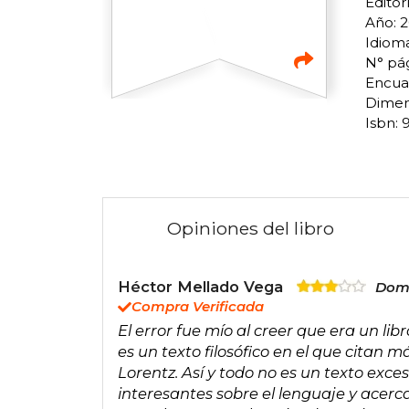
Editor
Año: 
Idiom
N° pág
Encua
Dimens
Isbn:
Opiniones del libro
Héctor Mellado Vega
Domi
Compra Verificada
El error fue mío al creer que era un li
es un texto filosófico en el que citan
Lorentz. Así y todo no es un texto exces
interesantes sobre el lenguaje y ace