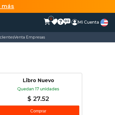
r más
0
Mi Cuenta
clientes
Venta Empresas
Libro Nuevo
Quedan 17 unidades
$ 27.52
Comprar