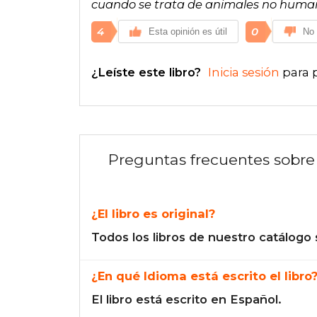
cuando se trata de animales no huma
4
0
Esta opinión es útil
No 
¿Leíste este libro?
Inicia sesión
para 
Preguntas frecuentes sobre 
¿El libro es original?
Todos los libros de nuestro catálogo 
¿En qué Idioma está escrito el libro
El libro está escrito en Español.