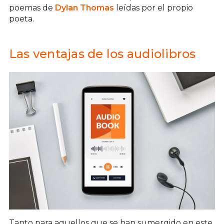
poemas de
Dylan Thomas
leídas por el propio
poeta.
Las ventajas de los audiolibros
Tanto para aquellos que se han sumergido en este