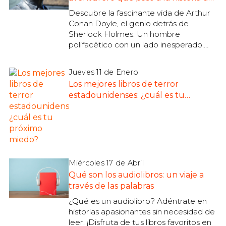
la literatura
Descubre la fascinante vida de Arthur
Conan Doyle, el genio detrás de
Sherlock Holmes. Un hombre
polifacético con un lado inesperado.
¡No te lo pierdas!
Jueves 11 de Enero
Los mejores libros de terror
estadounidenses: ¿cuál es tu
próximo miedo?
Miércoles 17 de Abril
Qué son los audiolibros: un viaje a
través de las palabras
¿Qué es un audiolibro? Adéntrate en
historias apasionantes sin necesidad de
leer. ¡Disfruta de tus libros favoritos en