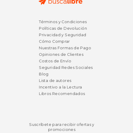
$ 45.00
$ 20.
6%
15%
Términos y Condiciones
dcto.
dcto.
$ 42.35
$ 17.
Políticas de Devolución
Privacidad y Seguridad
Cómo Comprar
Nuestras Formas de Pago
Opiniones de Clientes
Costos de Envío
Seguridad Redes Sociales
Blog
Lista de autores
Incentivo a la Lectura
Libros Recomendados
Suscríbete para recibir ofertas y
promociones