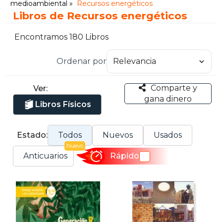
medioambiental
Recursos energéticos
Libros de Recursos energéticos
Encontramos 180 Libros
Ordenar por
Comparte y
Ver:
gana dinero
Libros Físicos
Estado:
Todos
Nuevos
Usados
Nuevo
Anticuarios
Rápido