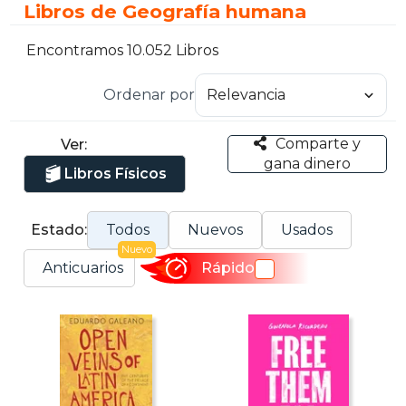
Libros de Geografía humana
Encontramos 10.052 Libros
Ordenar por
Comparte y
Ver:
gana dinero
Libros Físicos
Estado:
Todos
Nuevos
Usados
Nuevo
Anticuarios
Rápido