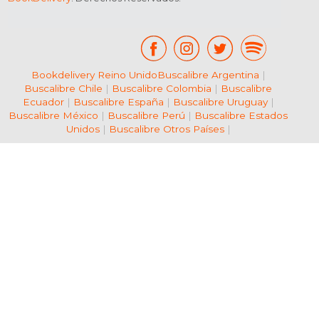
Bookdelivery Reino Unido
Buscalibre Argentina
|
Buscalibre Chile
|
Buscalibre Colombia
|
Buscalibre
Ecuador
|
Buscalibre España
|
Buscalibre Uruguay
|
Buscalibre México
|
Buscalibre Perú
|
Buscalibre Estados
Unidos
|
Buscalibre Otros Países
|