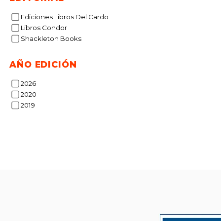
dcto.
$ 
Ediciones Libros Del Cardo
Libros Condor
Shackleton Books
AÑO EDICIÓN
2026
2020
2019