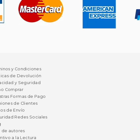
minos y Condiciones
ticas de Devolución
acidad y Seguridad
o Comprar
stras Formas de Pago
iones de Clientes
os de Envío
uridad Redes Sociales
g
a de autores
ntivo a la Lectura