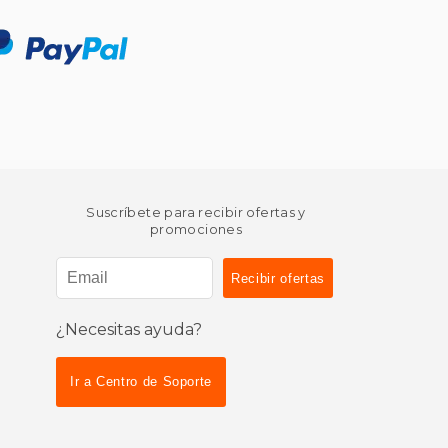
Suscríbete para recibir ofertas y
promociones
¿Necesitas ayuda?
Ir a Centro de Soporte