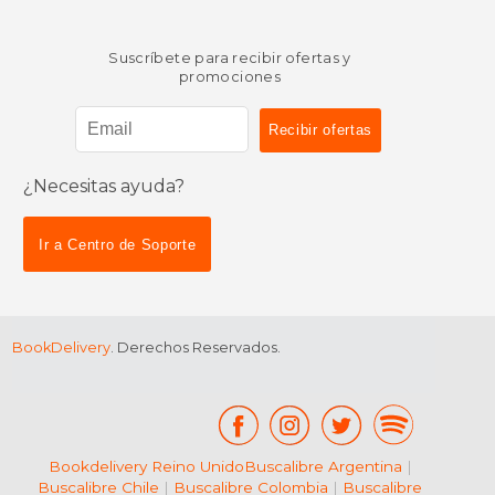
Suscríbete para recibir ofertas y
promociones
¿Necesitas ayuda?
Ir a Centro de Soporte
BookDelivery
. Derechos Reservados.
Bookdelivery Reino Unido
Buscalibre Argentina
|
Buscalibre Chile
|
Buscalibre Colombia
|
Buscalibre