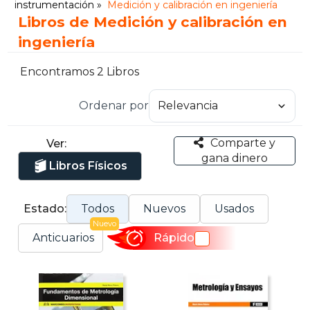
instrumentación
Medición y calibración en ingeniería
Libros de Medición y calibración en
ingeniería
Encontramos 2 Libros
Ordenar por
Comparte y
Ver:
gana dinero
Libros Físicos
Estado:
Todos
Nuevos
Usados
Nuevo
Anticuarios
Rápido