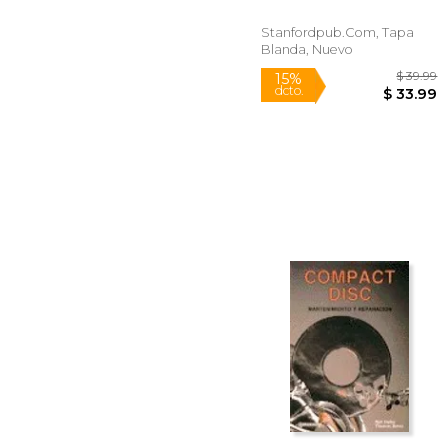
Stanfordpub.com, Tapa
Blanda, Nuevo
$
15%