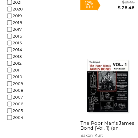
2021
2020
2019
2018
2017
2016
2015
2014
2013
2012
2011
2010
2009
2008
$
12%
2007
dcto.
$ 
2006
2005
2004
The Poor Man's James
Bond (Vol. 1) (en
Inglés)
Saxon, Kurt