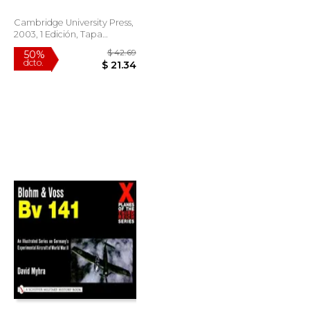
Dulcinea Otero ; Enríquez,
David Ortega
Cambridge University Press,
2003, 1 Edición, Tapa
Blanda,
Usado
$ 50.00
$ 42.69
50%