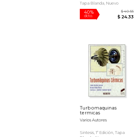
Tapa Blanda, Nuevo
Turbomaquinas
termicas
$
40%
Varios Autores
dcto.
$ 
Sintesis, 1ª Edición, Tapa