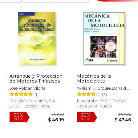
Arranque y Proteccion
Mecánica de la
de Motores Trifasicos
Motocicleta
José Roldán Viloria
William H. Crouse,Donald L.
Anglin
(1)
(3)
Ediciones Paraninfo, S.A,
Marcombo, 1992, 1 Edición,
2005, 1 Edición, Tapa
Tapa Dura, Nuevo
Blanda, Nuevo