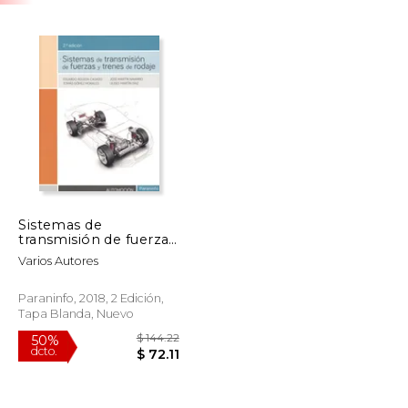
Sistemas de
transmisión de fuerzas
y trenes de rodaje
Varios Autores
Paraninfo, 2018, 2 Edición,
Tapa Blanda, Nuevo