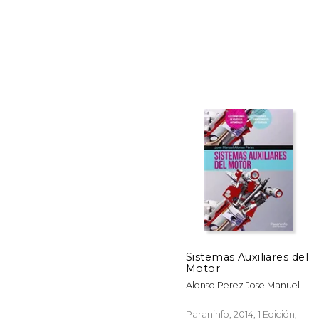
$
50%
dcto.
$ 
Sistemas Auxiliares del
Motor
Alonso Perez Jose Manuel
Paraninfo, 2014, 1 Edición,