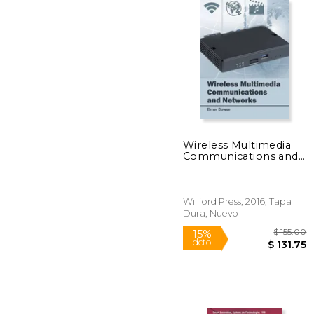
$
15%
dcto.
$ 1
Wireless Multimedia
Communications and
Networks (en Inglés)
Willford Press, 2016, Tapa
Dura, Nuevo