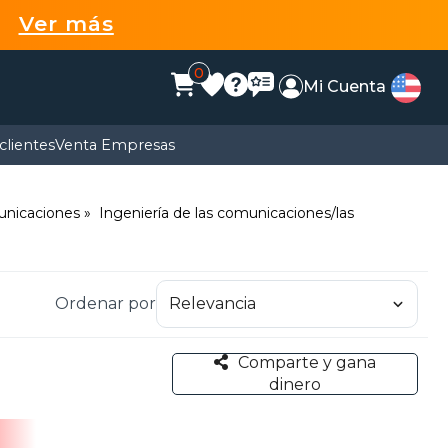
99
Ver más
0
Mi Cuenta
clientes
Venta Empresas
municaciones
Ingeniería de las comunicaciones/las
Ordenar por
Comparte y gana
dinero