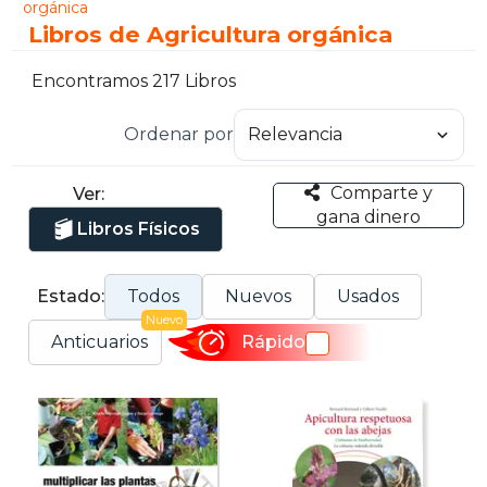
orgánica
Libros de Agricultura orgánica
Encontramos 217 Libros
Ordenar por
Comparte y
Ver:
gana dinero
Libros Físicos
Estado:
Todos
Nuevos
Usados
Nuevo
Anticuarios
Rápido