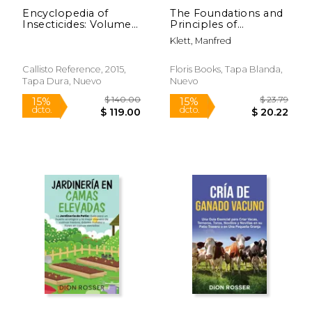
Encyclopedia of
The Foundations and
Insecticides: Volume ii
Principles of
(Integrated
Biodynamic
Klett, Manfred
Technologies) (en
Preparations (en
Inglés)
Inglés)
Callisto Reference, 2015,
Floris Books, Tapa Blanda,
Tapa Dura, Nuevo
Nuevo
$ 84.17
$ 9.
50%
12%
dcto.
dcto.
$ 42.08
$ 8.