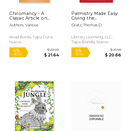
Chiromancy - A
Palmistry Made Easy:
Classic Article on
Giving the
Palm Reading (en
Fundamental
Authors, Various
Gratz, Thomas D.
Inglés)
Principles in the
$ 36.33
6%
Language of the
dcto.
Hand 1909 (en Inglés)
$ 34.19
$ 12.
Read Books, Tapa Dura,
Literary Licensing, LLC,
Nuevo
Tapa Blanda, Nuevo