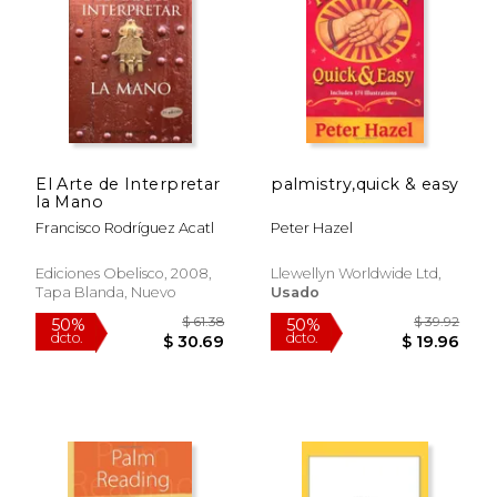
$ 11.47
$ 8.
El Arte de Interpretar
palmistry,quick & easy
la Mano
Francisco Rodríguez Acatl
Peter Hazel
Ediciones Obelisco, 2008,
Llewellyn Worldwide Ltd,
Tapa Blanda, Nuevo
Usado