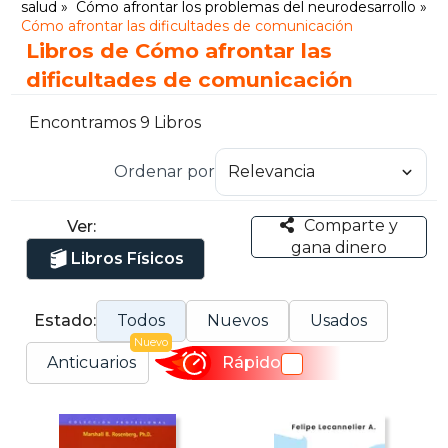
salud
Cómo afrontar los problemas del neurodesarrollo
Cómo afrontar las dificultades de comunicación
Libros de Cómo afrontar las
dificultades de comunicación
Encontramos 9 Libros
Ordenar por
Comparte y
Ver:
gana dinero
Libros Físicos
Estado:
Todos
Nuevos
Usados
Nuevo
Anticuarios
Rápido