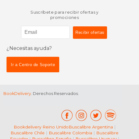
Suscríbete para recibir ofertas y
promociones
¿Necesitas ayuda?
Ir a Centro de Soporte
BookDelivery
. Derechos Reservados.
Bookdelivery Reino Unido
Buscalibre Argentina
|
Buscalibre Chile
|
Buscalibre Colombia
|
Buscalibre
Ecuador
|
Buscalibre España
|
Buscalibre Uruguay
|