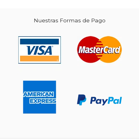
Nuestras Formas de Pago
$ 49.27
40%
dcto.
$ 29.56