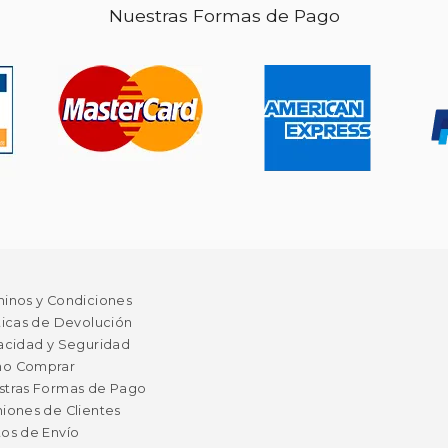
Nuestras Formas de Pago
minos y Condiciones
ticas de Devolución
acidad y Seguridad
o Comprar
stras Formas de Pago
iones de Clientes
os de Envío