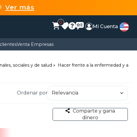
99
Ver más
0
Mi Cuenta
clientes
Venta Empresas
ales, sociales y de salud
Hacer frente a la enfermedad y a
Ordenar por
Comparte y gana
dinero