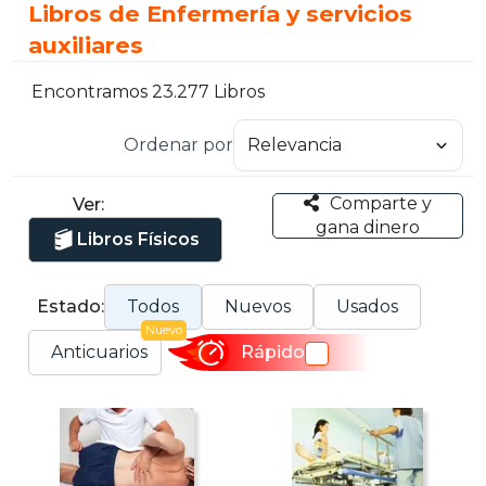
Libros de Enfermería y servicios
auxiliares
Encontramos 23.277 Libros
Ordenar por
Comparte y
Ver:
gana dinero
Libros Físicos
Estado:
Todos
Nuevos
Usados
Nuevo
Anticuarios
Rápido