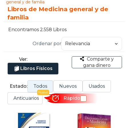
general y de familia
Libros de Medicina general y de
familia
Encontramos 2.558 Libros
Ordenar por
Comparte y
Ver:
gana dinero
Libros Físicos
Estado:
Todos
Nuevos
Usados
Nuevo
Anticuarios
Rápido