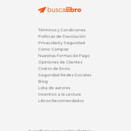
$ 280.00
$ 99.
6%
15%
Términos y Condiciones
dcto.
dcto.
$ 263.53
$ 84.
Políticas de Devolución
Privacidad y Seguridad
Cómo Comprar
Nuestras Formas de Pago
Opiniones de Clientes
Costos de Envío
Seguridad Redes Sociales
Blog
Lista de autores
Incentivo a la Lectura
Libros Recomendados