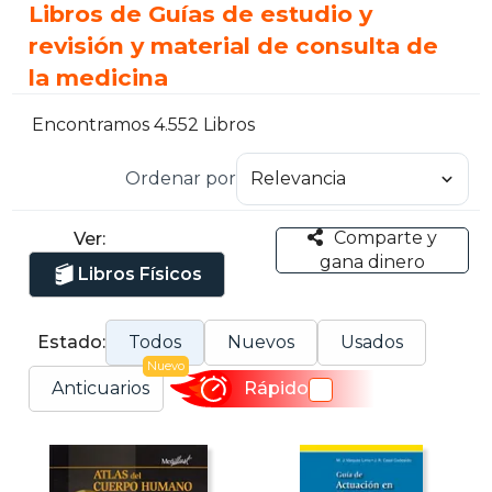
Libros de Guías de estudio y
revisión y material de consulta de
la medicina
Encontramos 4.552 Libros
Ordenar por
Comparte y
Ver:
gana dinero
Libros Físicos
Estado:
Todos
Nuevos
Usados
Nuevo
Anticuarios
Rápido