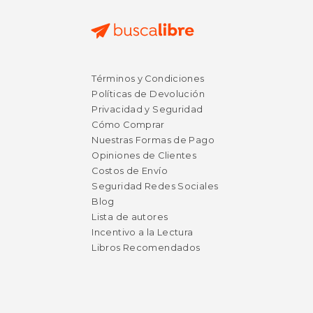
$ 562.49
$ 200.
50%
15%
Términos y Condiciones
dcto.
dcto.
$ 281.25
$ 170.
Políticas de Devolución
Privacidad y Seguridad
Cómo Comprar
Nuestras Formas de Pago
Opiniones de Clientes
Costos de Envío
Seguridad Redes Sociales
Blog
Lista de autores
Incentivo a la Lectura
Libros Recomendados