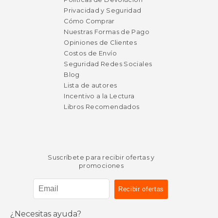
Privacidad y Seguridad
Cómo Comprar
Nuestras Formas de Pago
Opiniones de Clientes
Costos de Envío
Seguridad Redes Sociales
Blog
Lista de autores
Incentivo a la Lectura
Libros Recomendados
Suscríbete para recibir ofertas y
promociones
¿Necesitas ayuda?
$ 45.36
$ 60.
6%
15%