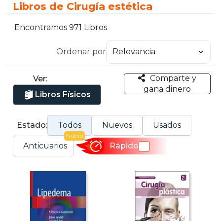
Libros de Cirugía estética
Encontramos 971 Libros
Ordenar por
Comparte y
Ver:
gana dinero
Libros Físicos
Estado:
Todos
Nuevos
Usados
Nuevo
Anticuarios
Rápido