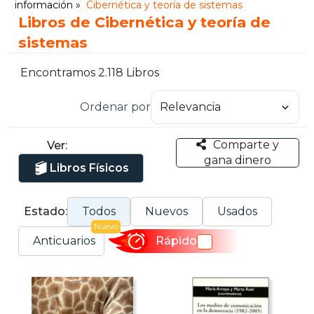
información
Cibernética y teoría de sistemas
Libros de Cibernética y teoría de
sistemas
Encontramos 2.118 Libros
Ordenar por
Comparte y
Ver:
gana dinero
Libros Físicos
Estado:
Todos
Nuevos
Usados
Nuevo
Anticuarios
Rápido