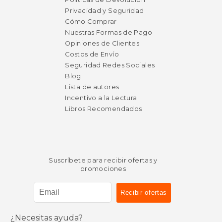
Privacidad y Seguridad
Cómo Comprar
Nuestras Formas de Pago
Opiniones de Clientes
Costos de Envío
Seguridad Redes Sociales
Blog
Lista de autores
Incentivo a la Lectura
Libros Recomendados
Suscríbete para recibir ofertas y
promociones
¿Necesitas ayuda?
$ 54.99
$ 54.
15%
15%