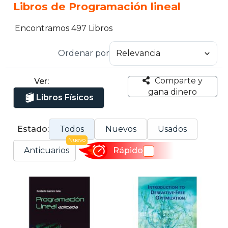
Libros de Programación lineal
Encontramos 497 Libros
Ordenar por
Comparte y
Ver:
gana dinero
Libros Físicos
Estado:
Todos
Nuevos
Usados
Nuevo
Anticuarios
Rápido