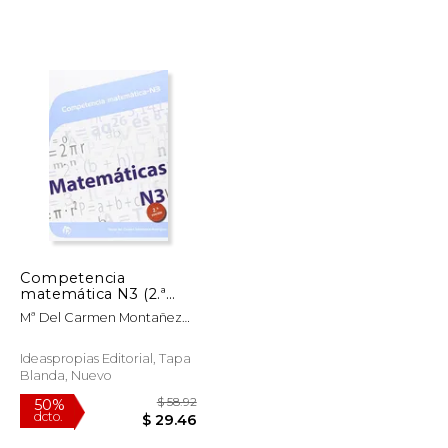
Competencia
matemática N3 (2.ª
edición)
Mª Del Carmen Montañez
(Competencias Clave)
Rodríguez
Ideaspropias Editorial, Tapa
Blanda, Nuevo