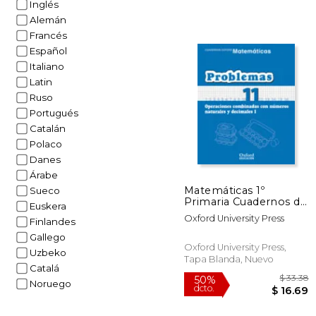
Inglés
Alemán
Francés
Español
Italiano
50%
dcto.
$ 
Latin
Ruso
Portugués
Catalán
Polaco
Danes
Árabe
Matemáticas 1º
Sueco
Primaria Cuadernos de
Euskera
Problemas 11
Oxford University Press
Finlandes
(Cuadernos De
Matemáticas Primaria)
Gallego
Oxford University Press,
Uzbeko
Tapa Blanda, Nuevo
Catalá
Noruego