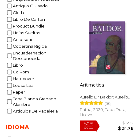
Antiguo O Usado
Cloth
Libro De Cartón
Product Bundle
Hojas Sueltas
Accesorio
Copertina Rigida
Encuadernacion
Desconocida
Libro
Cd Rom
Hardcover
Aritmetica
Loose Leaf
Paper
Aurelio Dr Baldor; Aurelio
Tapa Blanda Grapado
Baldor
(56)
Alambre
Patria, 2020, Tapa Dura,
Articulos De Papeleria
Nuevo
IDIOMA