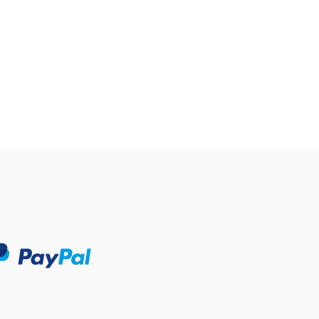
$ 22.73
$ 19.32