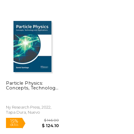
Particle Physics:
Concepts, Technology
and Applications (en
Inglés)
Ny Research Press, 2022,
Tapa Dura, Nuevo