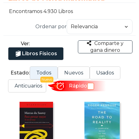
Encontramos 4.930 Libros
Ordenar por
Comparte y
Ver:
gana dinero
Libros Físicos
Estado:
Todos
Nuevos
Usados
Nuevo
Anticuarios
Rápido