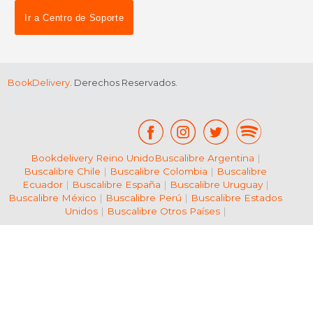
Ir a Centro de Soporte
BookDelivery
. Derechos Reservados.
Bookdelivery Reino Unido
Buscalibre Argentina
|
Buscalibre Chile
|
Buscalibre Colombia
|
Buscalibre
Ecuador
|
Buscalibre España
|
Buscalibre Uruguay
|
Buscalibre México
|
Buscalibre Perú
|
Buscalibre Estados
Unidos
|
Buscalibre Otros Países
|