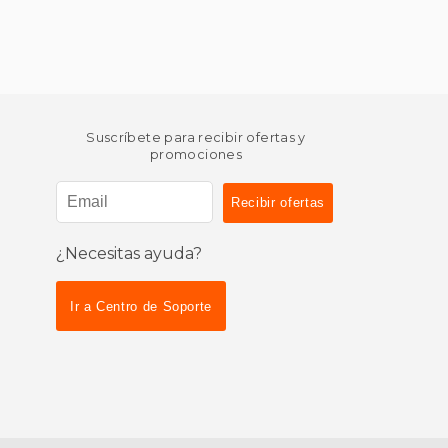
Suscríbete para recibir ofertas y
promociones
¿Necesitas ayuda?
Ir a Centro de Soporte