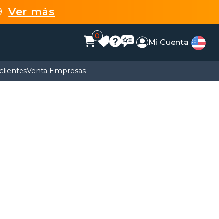
99
Ver más
0
Mi Cuenta
clientes
Venta Empresas