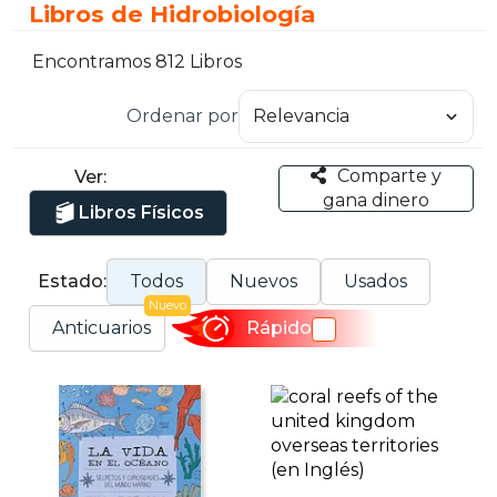
Libros de Hidrobiología
Encontramos 812 Libros
Ordenar por
Comparte y
Ver:
gana dinero
Libros Físicos
Estado:
Todos
Nuevos
Usados
Nuevo
Anticuarios
Rápido