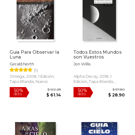
50%
50%
dcto.
dcto.
$ 148.35
$ 33.
Guia Para Observar la
Todos Estos Mundos
Luna
son Vuestros
Gerald North
Jon Willis
(1)
Omega, 2008, 1 Edición,
Alpha Decay, 2018, 1
Tapa Blanda, Nuevo
Edición, Tapa Blanda,
Nuevo