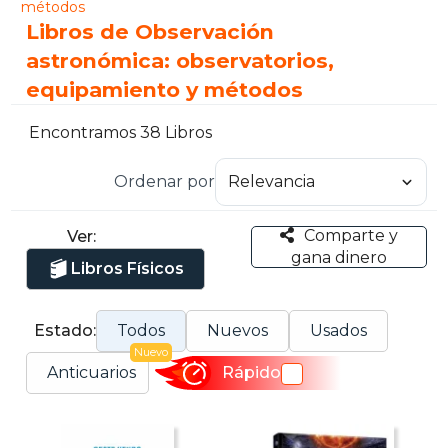
métodos
Libros de Observación
astronómica: observatorios,
equipamiento y métodos
Encontramos 38 Libros
Ordenar por
Comparte y
Ver:
gana dinero
Libros Físicos
Estado:
Todos
Nuevos
Usados
Nuevo
Anticuarios
Rápido