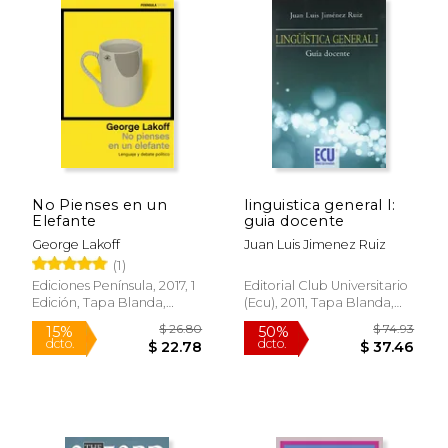
No Pienses en un
linguistica general I:
Elefante
guia docente
George Lakoff
Juan Luis Jimenez Ruiz
(1)
Ediciones Península, 2017, 1
Editorial Club Universitario
Edición, Tapa Blanda,
(ecu), 2011, Tapa Blanda,
Nuevo
Nuevo