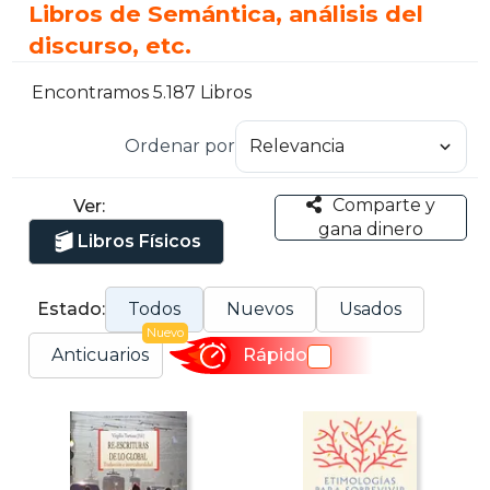
Libros de Semántica, análisis del
discurso, etc.
Encontramos 5.187 Libros
Ordenar por
Comparte y
Ver:
gana dinero
Libros Físicos
Estado:
Todos
Nuevos
Usados
Nuevo
Anticuarios
Rápido