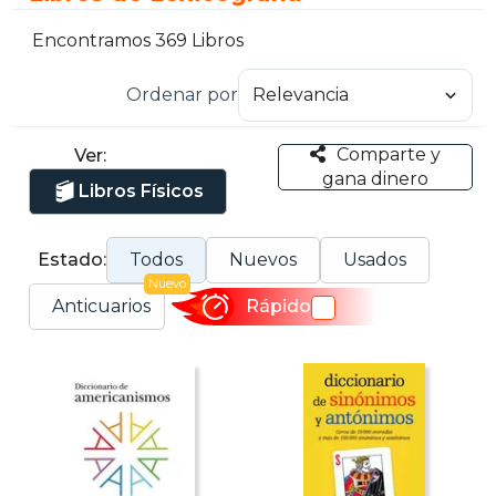
Encontramos 369 Libros
Ordenar por
Comparte y
Ver:
gana dinero
Libros Físicos
Estado:
Todos
Nuevos
Usados
Nuevo
Anticuarios
Rápido