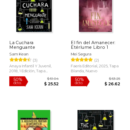
La Cuchara
El fin del Amanecer:
Menguante
Etérlume Libro 1
Sam Kean
Mei Segura
(3)
(2)
Anaya Infantil Y Juvenil,
Faeris Editorial, 2025, Tapa
2018, 1 Edición, Tapa
Blanda, Nuevo
Blanda, Nuevo