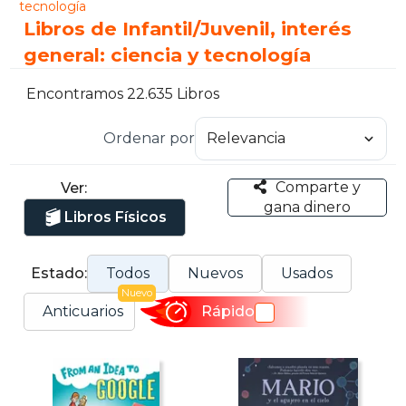
tecnología
Libros de Infantil/Juvenil, interés
general: ciencia y tecnología
Encontramos 22.635 Libros
Ordenar por
Comparte y
Ver:
gana dinero
Libros Físicos
Estado:
Todos
Nuevos
Usados
Nuevo
Anticuarios
Rápido