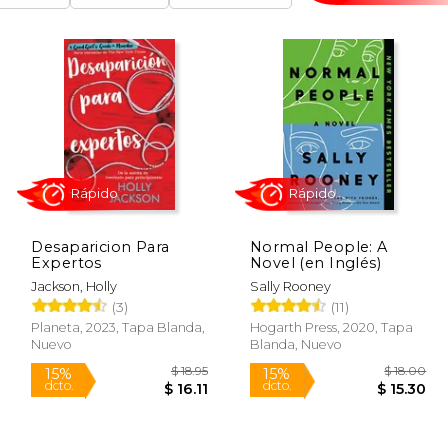
Desaparicion Para
Normal People: A
Expertos
Novel (en Inglés)
Rápido
Rápido
Jackson, Holly
Sally Rooney
(3)
(11)
Planeta, 2023, Tapa Blanda,
Hogarth Press, 2020, Tapa
Nuevo
Blanda, Nuevo