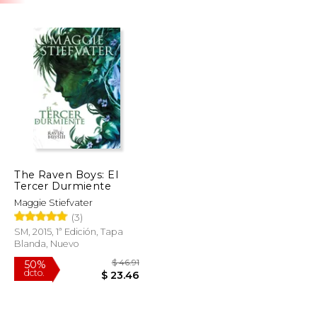
The Raven Boys: El
Tercer Durmiente
Maggie Stiefvater
(3)
SM, 2015, 1ª Edición, Tapa
Blanda, Nuevo