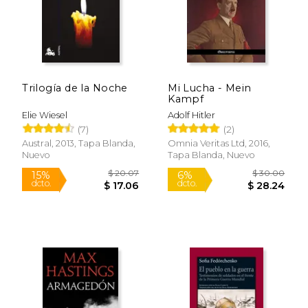
Trilogía de la Noche
Mi Lucha - Mein
Kampf
Elie Wiesel
Adolf Hitler
(7)
(2)
Austral, 2013, Tapa Blanda,
Omnia Veritas Ltd, 2016,
Nuevo
Tapa Blanda, Nuevo
$ 20.07
$ 30.
15%
6%
dcto.
dcto.