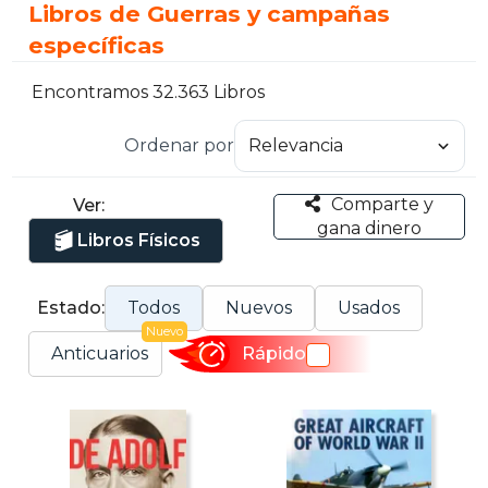
Libros de Guerras y campañas
específicas
Encontramos 32.363 Libros
Ordenar por
Comparte y
Ver:
gana dinero
Libros Físicos
Estado:
Todos
Nuevos
Usados
Nuevo
Anticuarios
Rápido