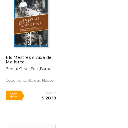
Els Mestres d Aixa de
Mallorca
Bernat Oliver Font,Barbara
Beatriz Tomas Ferrutxe
Documenta Balear, Nuevo