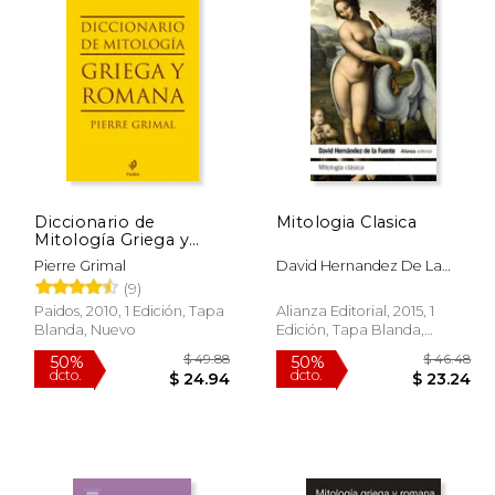
Diccionario de
Mitologia Clasica
Mitología Griega y
Romana
Pierre Grimal
David Hernandez De La
Fuente
(9)
Paidos, 2010, 1 Edición, Tapa
Alianza Editorial, 2015, 1
Blanda, Nuevo
Edición, Tapa Blanda,
Nuevo