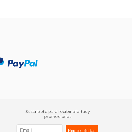
$ 64.86
$ 32.43
Suscríbete para recibir ofertas y
promociones