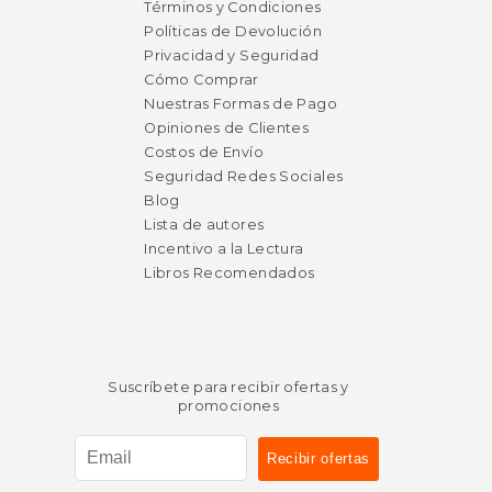
dcto.
dcto.
$ 17.84
$ 29.
Términos y Condiciones
Políticas de Devolución
Privacidad y Seguridad
Cómo Comprar
Nuestras Formas de Pago
Opiniones de Clientes
Costos de Envío
Seguridad Redes Sociales
Blog
Lista de autores
Incentivo a la Lectura
Libros Recomendados
Rápido
Suscríbete para recibir ofertas y
promociones