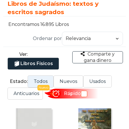
Libros de Judaísmo: textos y
escritos sagrados
Encontramos 16.895 Libros
Ordenar por
Comparte y
Ver:
gana dinero
Libros Físicos
Estado:
Todos
Nuevos
Usados
Nuevo
Anticuarios
Rápido