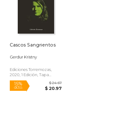
Cascos Sangrientos
Gerdur Kristny
Ediciones Torremozas,
2020, 1 Edición, Tapa
Blanda, Nuevo