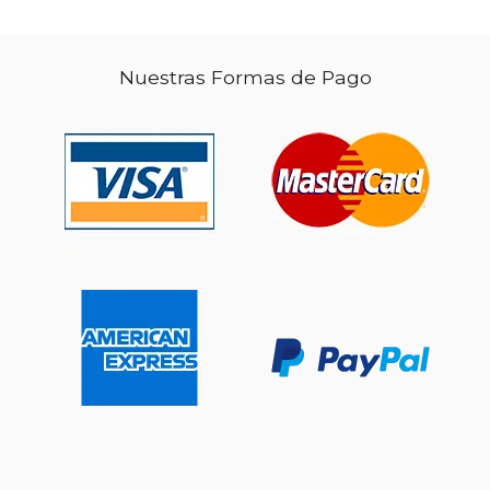
$ 24.67
15%
dcto.
$ 20.97
Nuestras Formas de Pago