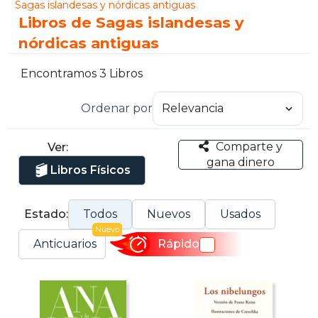
Sagas islandesas y nórdicas antiguas
Libros de Sagas islandesas y
nórdicas antiguas
Encontramos 3 Libros
Ordenar por
Comparte y
Ver:
gana dinero
Libros Físicos
Estado:
Todos
Nuevos
Usados
Nuevo
Anticuarios
Rápido