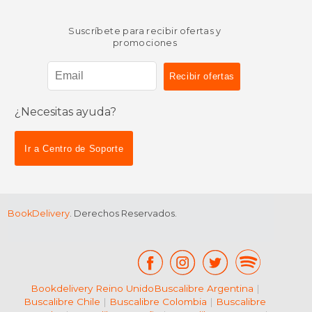
Suscríbete para recibir ofertas y
promociones
¿Necesitas ayuda?
Ir a Centro de Soporte
BookDelivery
. Derechos Reservados.
Bookdelivery Reino Unido
Buscalibre Argentina
|
Buscalibre Chile
|
Buscalibre Colombia
|
Buscalibre