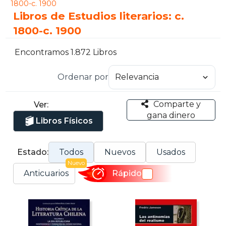
1800-c. 1900
Libros de Estudios literarios: c.
1800-c. 1900
Encontramos 1.872 Libros
Ordenar por
Comparte y
Ver:
gana dinero
Libros Físicos
Estado:
Todos
Nuevos
Usados
Nuevo
Anticuarios
Rápido