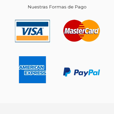
Nuestras Formas de Pago
$ 55.99
$ 109.
6%
15%
dcto.
dcto.
$ 52.69
$ 93.