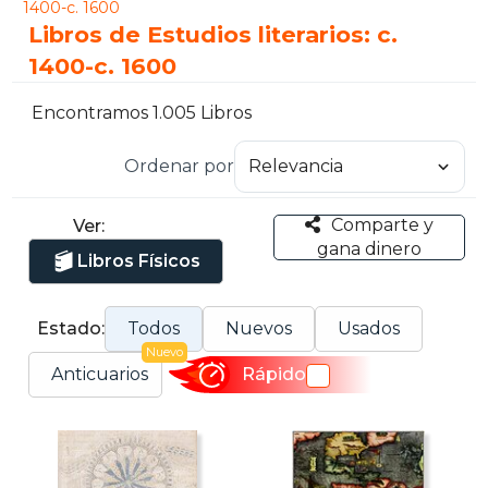
1400-c. 1600
Libros de Estudios literarios: c.
1400-c. 1600
Encontramos 1.005 Libros
Ordenar por
Comparte y
Ver:
gana dinero
Libros Físicos
Estado:
Todos
Nuevos
Usados
Nuevo
Anticuarios
Rápido