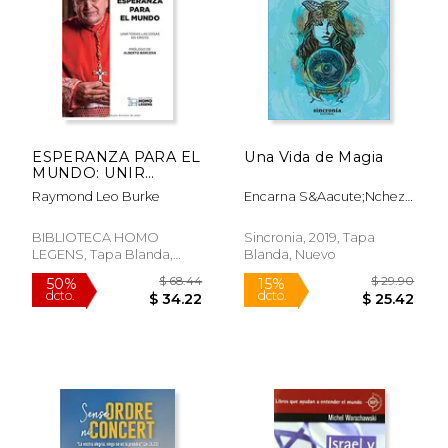
ESPERANZA PARA EL
Una Vida de Magia
MUNDO: UNIR
TODAS LAS COSAS
Raymond Leo Burke
Encarna S&Aacute;Nchez
EN CRISTO (Spanish
Jim&Eacute;Nez; Daniel
Edition)
Rod&Eacute;S Pascal
BIBLIOTECA HOMO
Sincronia, 2019, Tapa
LEGENS, Tapa Blanda,
Blanda, Nuevo
Nuevo
$ 39.92
$ 52.
50%
50%
dcto.
dcto.
$ 19.96
$ 26.