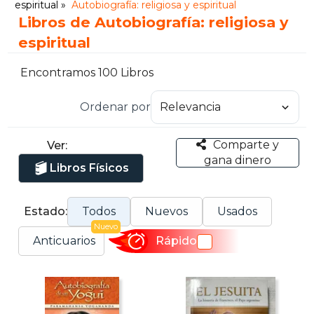
espiritual
Autobiografía: religiosa y espiritual
Libros de Autobiografía: religiosa y
espiritual
Encontramos 100 Libros
Ordenar por
Comparte y
Ver:
gana dinero
Libros Físicos
Estado:
Todos
Nuevos
Usados
Nuevo
Anticuarios
Rápido