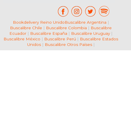
Bookdelivery Reino Unido
Buscalibre Argentina
|
Buscalibre Chile
|
Buscalibre Colombia
|
Buscalibre
Ecuador
|
Buscalibre España
|
Buscalibre Uruguay
|
Buscalibre México
|
Buscalibre Perú
|
Buscalibre Estados
Unidos
|
Buscalibre Otros Países
|