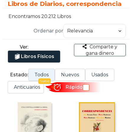
Libros de Diarios, correspondencia
Encontramos 20.212 Libros
Ordenar por
Comparte y
Ver:
gana dinero
Libros Físicos
Estado:
Todos
Nuevos
Usados
Nuevo
Anticuarios
Rápido