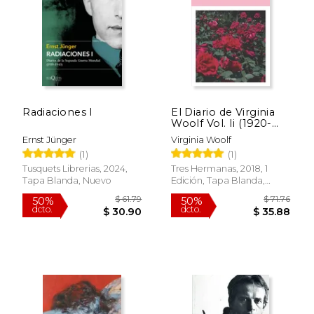
dcto.
dcto.
$ 27.89
$ 24.
Radiaciones I
El Diario de Virginia
Woolf Vol. Ii (1920-
1924)
Ernst Jünger
Virginia Woolf
(1)
(1)
Tusquets Librerias, 2024,
Tres Hermanas, 2018, 1
Tapa Blanda, Nuevo
Edición, Tapa Blanda,
Nuevo