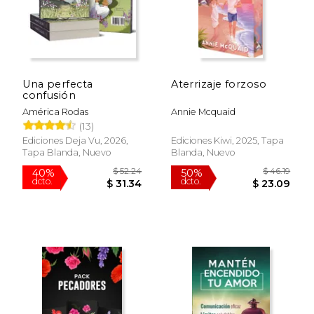
$ 25.05
$ 26.
Una perfecta
Aterrizaje forzoso
confusión
América Rodas
Annie Mcquaid
(13)
Ediciones Deja Vu, 2026,
Ediciones Kiwi, 2025, Tapa
Tapa Blanda, Nuevo
Blanda, Nuevo