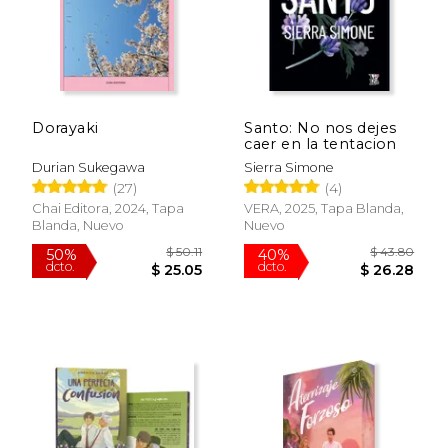
Dorayaki
Santo: No nos dejes
caer en la tentacion
Durian Sukegawa
Sierra Simone
(27)
(4)
Chai Editora, 2024, Tapa
VERA, 2025, Tapa Blanda,
Blanda, Nuevo
Nuevo
$ 50.11
$ 43.
50%
40%
dcto.
dcto.