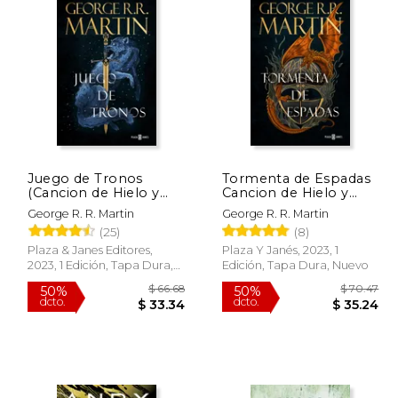
Juego de Tronos
Tormenta de Espadas
(Cancion de Hielo y
Cancion de Hielo y
Fuego 1)
Fuego 3
George R. R. Martin
George R. R. Martin
(25)
(8)
Plaza & Janes Editores,
Plaza Y Janés, 2023, 1
2023, 1 Edición, Tapa Dura,
Edición, Tapa Dura, Nuevo
Nuevo