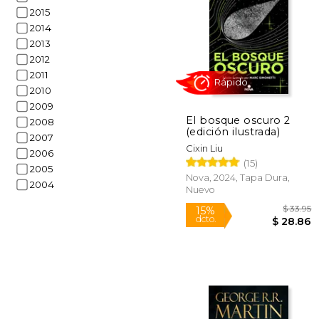
2015
2014
2013
2012
2011
2010
$
15%
2009
dcto.
$
El bosque oscuro 2
2008
(edición ilustrada)
2007
Cixin Liu
2006
(15)
2005
Nova, 2024, Tapa Dura,
2004
Nuevo
Rápido